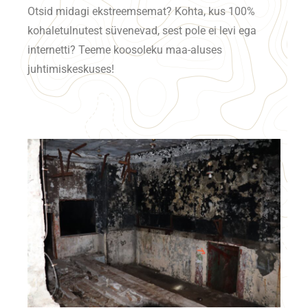
Otsid midagi ekstreemsemat? Kohta, kus 100%
kohaletulnutest süvenevad, sest pole ei levi ega
internetti? Teeme koosoleku maa-aluses
juhtimiskeskuses!