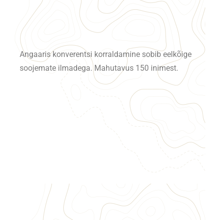
Angaaris konverentsi korraldamine sobib eelkõige
soojemate ilmadega. Mahutavus 150 inimest.