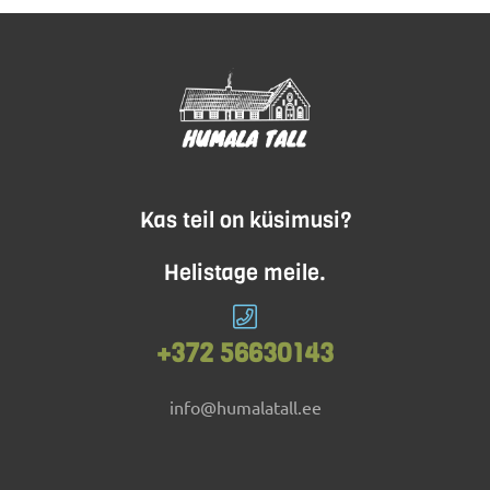
Kas teil on küsimusi?
Helistage meile.
+372 56630143
info@humalatall.ee