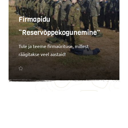
Firmapidu
“Reservõppekogunemine”
Tule ja teeme firmaürituse, millest
räägitakse veel aastaid!