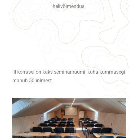
helivõimendus.
III korrusel on kaks seminariruumi, kuhu kummasegi
mahub 50 inimest.